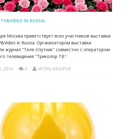
 TV&VIDEO IN RUSSIA.
бря Москва приветствует всех участников выставки
TV&Video in Russia. Организатором выставки
ли журнал "Теле-Спутник" совместно с оператором
го телевидения "Триколор ТВ".
5, 2016
0
ИГОРЬ КАЗУРОВ