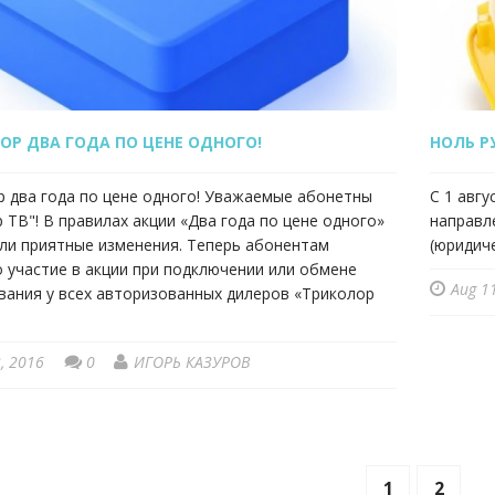
ОР ДВА ГОДА ПО ЦЕНЕ ОДНОГО!
НОЛЬ Р
р два года по цене одного! Уважаемые абонетны
С 1 авгу
 ТВ"! В правилах акции «Два года по цене одного»
направл
ли приятные изменения. Теперь абонентам
(юридиче
 участие в акции при подключении или обмене
Aug 1
вания у всех авторизованных дилеров «Триколор
, 2016
0
ИГОРЬ КАЗУРОВ
1
2