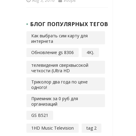
Aug 3, 2016
Игорь
БЛОГ ПОПУЛЯРНЫХ ТЕГОВ
Как выбрать сим карту для
интернета
Обновление gs 8306
4K).
телевидения сверхвысокой
четкости (Ultra HD
Триколор два года по цене
одного!
Приемник за 0 руб для
организаций
GS B521
1HD Music Television
tag 2