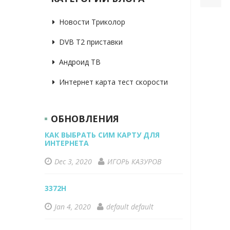
Новости Триколор
DVB T2 приставки
Андроид ТВ
Интернет карта тест скорости
ОБНОВЛЕНИЯ
КАК ВЫБРАТЬ СИМ КАРТУ ДЛЯ
ИНТЕРНЕТА
Dec 3, 2020
ИГОРЬ КАЗУРОВ
3372H
Jan 4, 2020
default default