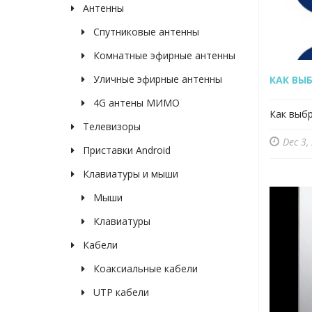
Антенны
Спутниковые антенны
Комнатные эфирные антенны
Уличные эфирные антенны
КАК ВЫ
4G антены МИМО
Как выбр
Телевизоры
Dec 3,
Приставки Android
Клавиатуры и мыши
Мыши
Клавиатуры
Кабели
Коаксиальные кабели
UTP кабели