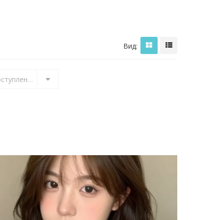
Вид:
Старые поступления