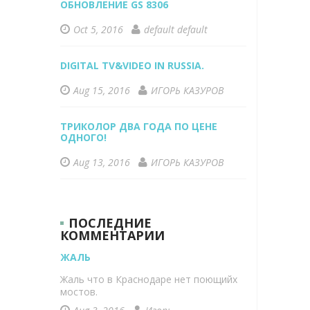
ОБНОВЛЕНИЕ GS 8306
Oct 5, 2016
default default
DIGITAL TV&VIDEO IN RUSSIA.
Aug 15, 2016
ИГОРЬ КАЗУРОВ
ТРИКОЛОР ДВА ГОДА ПО ЦЕНЕ
ОДНОГО!
Aug 13, 2016
ИГОРЬ КАЗУРОВ
ПОСЛЕДНИЕ
КОММЕНТАРИИ
ЖАЛЬ
Жаль что в Краснодаре нет поющийх
мостов.