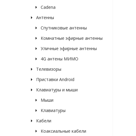
Cadena
Антенны
Спутниковые антенны
Комнатные эфирные антенны
Уличные эфирные антенны
4G антены МИМО
Телевизоры
Приставки Android
Клавиатуры и мыши
Мыши
Клавиатуры
Кабели
Коаксиальные кабели