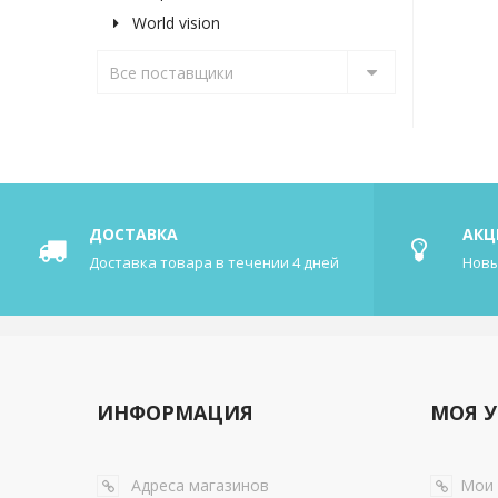
World vision
Все поставщики
ДОСТАВКА
АКЦ
Доставка товара в течении 4 дней
Новы
ИНФОРМАЦИЯ
МОЯ У
Адреса магазинов
Мои 