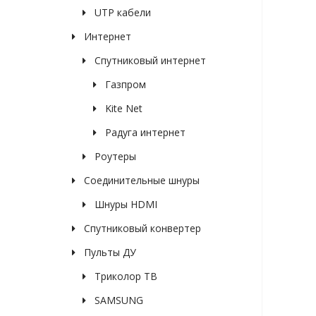
UTP кабели
Интернет
Спутниковый интернет
Газпром
Kite Net
Радуга интернет
Роутеры
Соединительные шнуры
Шнуры HDMI
Спутниковый конвертер
Пульты ДУ
Триколор ТВ
SAMSUNG