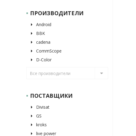
ПРОИЗВОДИТЕЛИ
Android
BBK
cadena
CommScope
D-Color
Все производители
ПОСТАВЩИКИ
Divisat
GS
kroks
live power