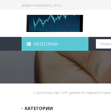
Добро пожаловать, гость
КАТЕГОРИИ
Строительство СИП домов по каркасно пане
КАТЕГОРИИ