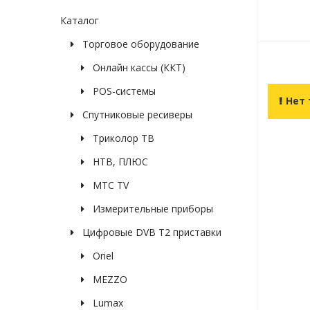
Каталог
Торговое оборудование
Онлайн кассы (ККТ)
POS-системы
Нет 
Спутниковые ресиверы
Триколор ТВ
НТВ, ПЛЮС
МТС TV
Измерительные приборы
Цифровые DVB T2 приставки
Oriel
MEZZO
Lumax