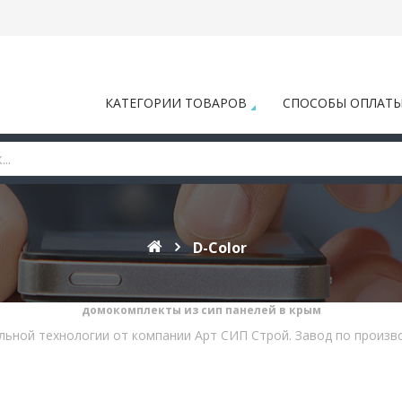
КАТЕГОРИИ ТОВАРОВ
СПОСОБЫ ОПЛАТ
D-Color
домокомплекты из сип панелей в крым
льной технологии от компании Арт СИП Строй. Завод по произв