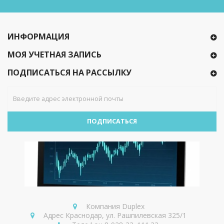
ИНФОРМАЦИЯ
МОЯ УЧЕТНАЯ ЗАПИСЬ
ПОДПИСАТЬСЯ НА РАССЫЛКУ
ПОДПИСАТЬСЯ
Компания
Duplex
Адрес
Краснодар, ул. Рашпилевская 325/1