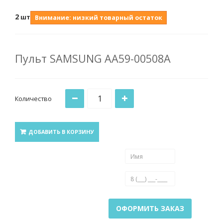
2
шт
Внимание: низкий товарный остаток
Пульт SAMSUNG AA59-00508A
Количество
ДОБАВИТЬ В КОРЗИНУ
ОФОРМИТЬ ЗАКАЗ