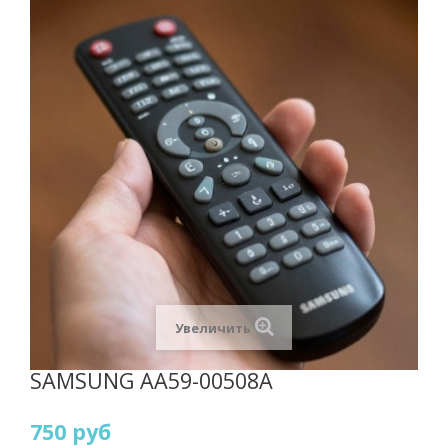
Увеличить
SAMSUNG AA59-00508A
750 руб