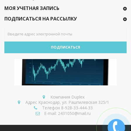
МОЯ УЧЕТНАЯ ЗАПИСЬ
ПОДПИСАТЬСЯ НА РАССЫЛКУ
ПОДПИСАТЬСЯ
Компания
Duplex
Адрес
Краснодар, ул. Рашпилевская 325/1
Телефон
8-928-33-444-33
E-mail:
2431050@mail.ru