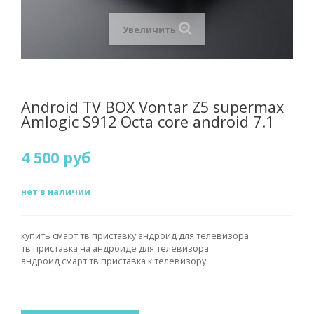
Увеличить
Android TV BOX Vontar Z5 supermax
Amlogic S912 Octa core android 7.1
4 500 руб
нет в наличии
купить смарт тв приставку андроид для телевизора
тв приставка на андроиде для телевизора
андроид смарт тв приставка к телевизору