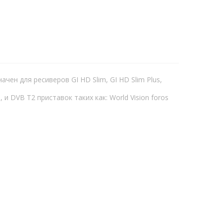
чен для ресиверов GI HD Slim, GI HD Slim Plus,
 DVB T2 приставок таких как: World Vision foros