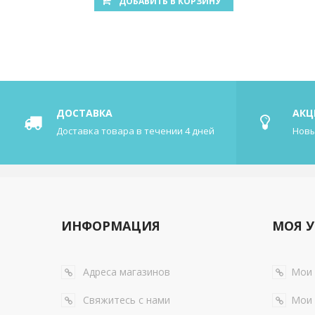
ДОБАВИТЬ В КОРЗИНУ
ДОСТАВКА
АКЦ
Доставка товара в течении 4 дней
Новы
ИНФОРМАЦИЯ
МОЯ У
Адреса магазинов
Мои 
Свяжитесь с нами
Мои 