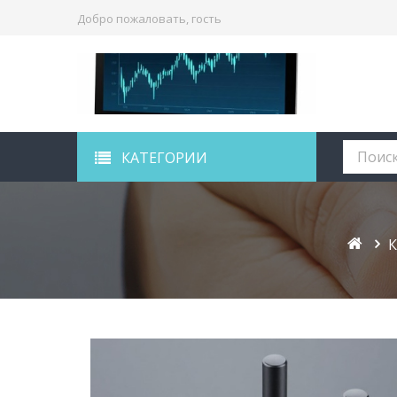
Добро пожаловать, гость
КАТЕГОРИИ
К