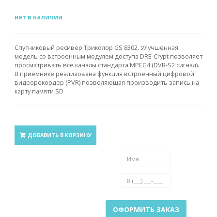
нет в наличии
Спутниковый ресивер Триколор GS 8302.
Улучшенная
модель со встроенным модулем доступа DRE-Crypt позволяет
просматривать все каналы стандарта MPEG4 (DVB-S2 сигнал).
В приёмнике реализована функция встроенный цифровой
видеорекордер (PVR) позволяющая производить запись на
карту памяти SD
ДОБАВИТЬ В КОРЗИНУ
ОФОРМИТЬ ЗАКАЗ