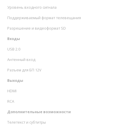
Уровень входного сигнала
Поддерживаемый формат телевещания
Разрешение и видеоформат SD
Входы
USB 2.0
Антенный вход
Разъем для БП 12V
Выходы
HDMI
RCA
Дополнительные возможности
Телетекст и субтитры