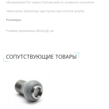
обновление ПО через спутник или со съёмного носителя
«Кинозалы Триколор» (доступны при оплате услуги)
Размеры
Размер приемника (ВхШхД), см
СОПУТСТВУЮЩИЕ ТОВАРЫ